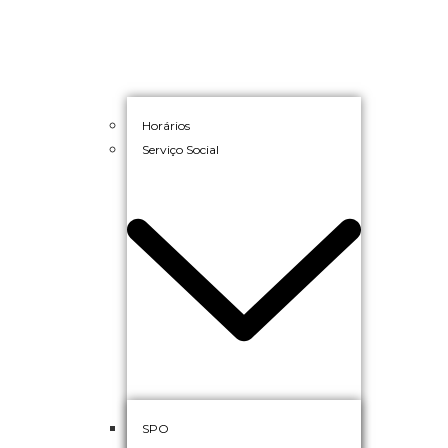
Horários
Serviço Social
SPO