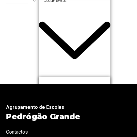
_________
Documentos
Estruturantes
Organizacionais
Orientadores
Agrupamento de Escolas
História do Agrupamento
Pedrógão Grande
Qualidade
Contactos