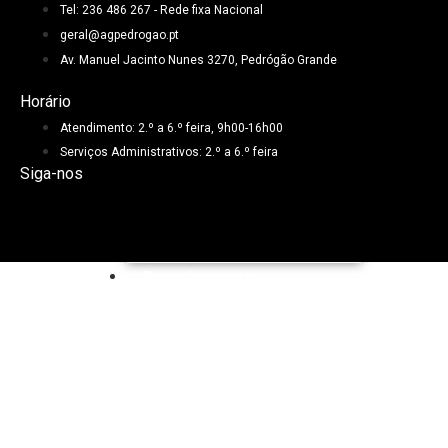
Tel: 236 486 267 - Rede fixa Nacional
geral@agpedrogao.pt
Av. Manuel Jacinto Nunes 3270, Pedrógão Grande
Horário
Atendimento: 2.º a 6.º feira, 9h00-16h00
Serviços Administrativos: 2.º a 6.º feira
Siga-nos
Auto Avaliação
Recrutamento