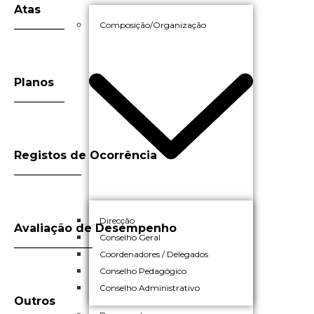
Atas
_________
Composição/Organização
Planos
_________
Registos de Ocorrência
____________
Direcção
Avaliação de Desempenho
Conselho Geral
______________
Coordenadores / Delegados
Conselho Pedagógico
Conselho Administrativo
Outros