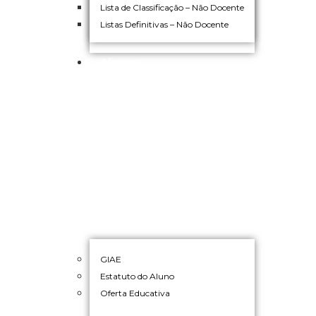
Lista de Classificação – Não Docente
Listas Definitivas – Não Docente
Alunos
GIAE
Estatuto do Aluno
Oferta Educativa