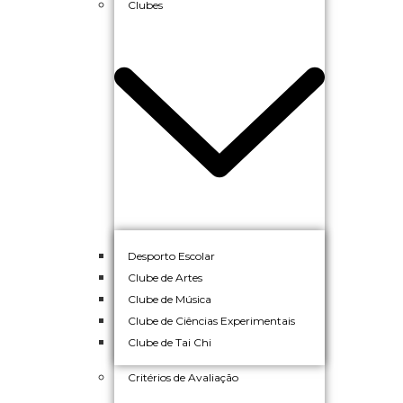
Clubes
Desporto Escolar
Clube de Artes
Clube de Música
Clube de Ciências Experimentais
Clube de Tai Chi
Critérios de Avaliação