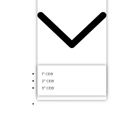
1º CEB
2º CEB
3º CEB
Professores