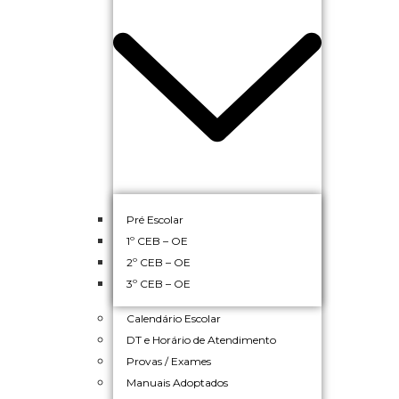
Pré Escolar
1º CEB – OE
2º CEB – OE
3º CEB – OE
Calendário Escolar
DT e Horário de Atendimento
Provas / Exames
Manuais Adoptados