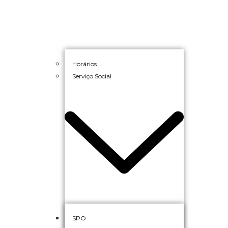
Horários
Serviço Social
SPO