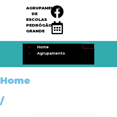
AGRUPAMENTO
DE
ESCOLAS
PEDRÓGÃO
GRANDE
Home
Agrupamento
Home
/