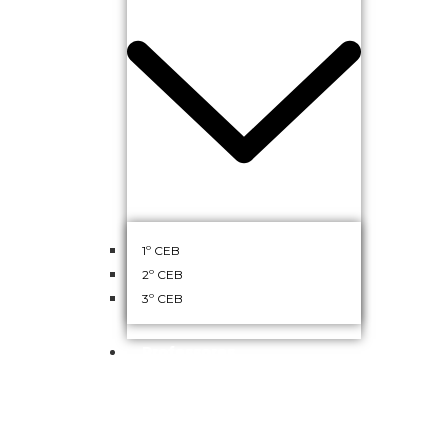
1º CEB
2º CEB
3º CEB
Professores