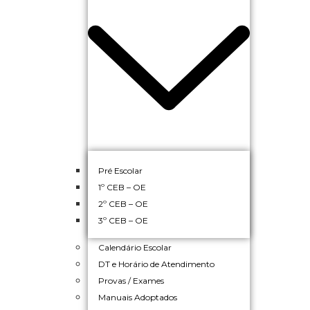
Pré Escolar
1º CEB – OE
2º CEB – OE
3º CEB – OE
Calendário Escolar
DT e Horário de Atendimento
Provas / Exames
Manuais Adoptados