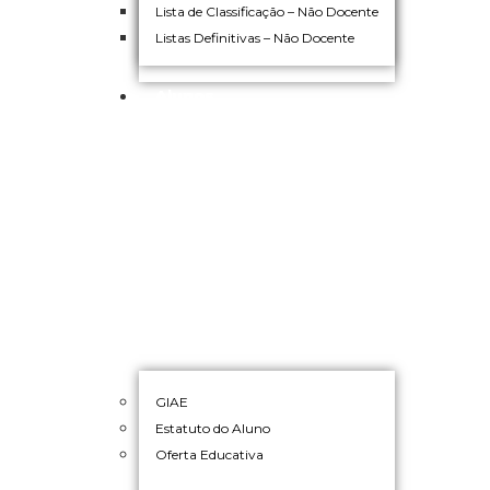
Lista de Classificação – Não Docente
Listas Definitivas – Não Docente
Alunos
GIAE
Estatuto do Aluno
Oferta Educativa