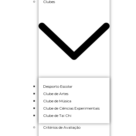
Clubes
Desporto Escolar
Clube de Artes
Clube de Música
Clube de Ciências Experimentais
Clube de Tai Chi
Critérios de Avaliação